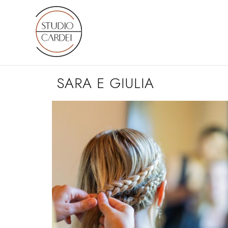
SARA E GIULIA