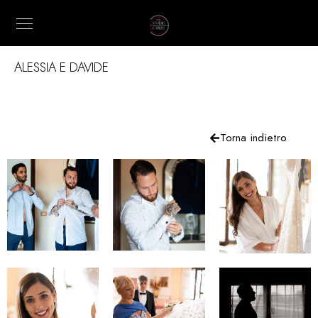
ALESSIA E DAVIDE
Torna indietro